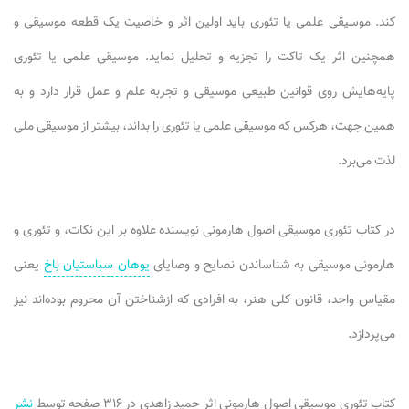
کند. موسیقی علمی یا تئوری باید اولین اثر و خاصیت یک قطعه موسیقی و
همچنین اثر یک تاکت را تجزیه و تحلیل نماید. موسیقی علمی یا تئوری
پایه‌هایش روی قوانین طبیعی موسیقی و تجربه علم و عمل قرار دارد و به
همین جهت، هرکس که موسیقی علمی یا تئوری را بداند، بیشتر از موسیقی ملی
لذت می‌برد.
در کتاب تئوری موسیقی اصول هارمونی نویسنده علاوه بر این نکات، و تئوری و
هارمونی موسیقی به شناساندن نصایح و وصایای
یوهان سباستیان باخ
یعنی
مقیاس واحد، قانون کلی هنر، به افرادی که ازشناختن آن محروم بوده‌اند نیز
می‌پردازد.
کتاب تئوری موسیقی اصول هارمونی اثر حمید زاهدی در ۳۱۶ صفحه توسط
نشر