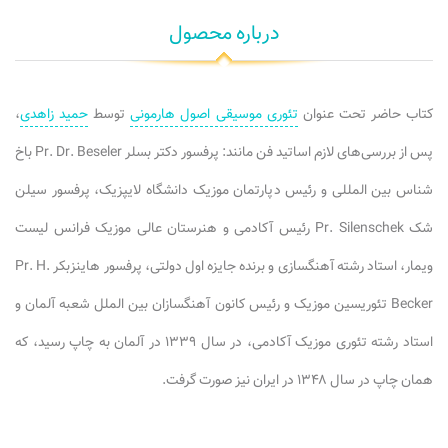
درباره محصول
کتاب حاضر تحت عنوان
تئوری موسیقی اصول هارمونی
توسط
حمید زاهدی
،
پس از بررسی‌های لازم اساتید فن مانند: پرفسور دکتر بسلر Pr. Dr. Beseler باخ
شناس بین المللی و رئیس دپارتمان موزیک دانشگاه لایپزیک، پرفسور سیلن
شک Pr. Silenschek رئیس آکادمی و هنرستان عالی موزیک فرانس لیست
ویمار، استاد رشته آهنگسازی و برنده جایزه اول دولتی، پرفسور هاینزبکر Pr. H.
Becker تئوریسین موزیک و رئیس کانون آهنگسازان بین الملل شعبه آلمان و
استاد رشته تئوری موزیک آکادمی، در سال ۱۳۳۹ در آلمان به چاپ رسید، که
همان چاپ در سال ۱۳۴۸ در ایران نیز صورت گرفت.