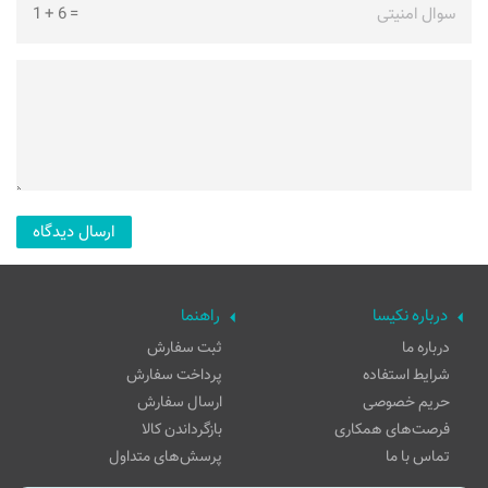
سوال امنیتی
=
6
+
1
درباره نکیسا
راهنما
درباره ما
ثبت سفارش
شرایط استفاده
پرداخت سفارش
حریم خصوصی
ارسال سفارش
فرصت‌های همکاری
بازگرداندن کالا
تماس با ما
پرسش‌های متداول