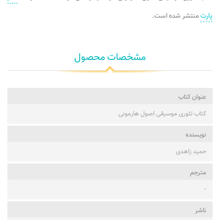
پارت
منتشر شده است.
مشخصات محصول
عنوان کتاب
کتاب تئوری موسیقی اصول هارمونی
نویسنده
حمید زاهدی
مترجم
-
ناشر