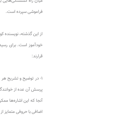
میان راه گسستگی‌هایی بر
فراموشی سپرده است.
از این گذشته، نویسنده کوش
خودآموز است. برای رسید
قرارند:
۱- در توضیح و تشریح هر 
پرسش آن عده از خوانندگان 
آنجا که این اشاره‌ها مم
اضافی با حروفی متمایز از