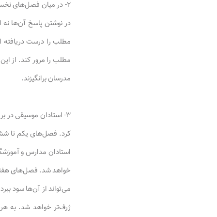
۲- در میان فصل‌های نخس
در نوشتن پاسخ آن‌ها نه ا
مطلب را درست دریافته اس
مطلب را مرور کند. از ای
مدرسان برانگیزند.
۳- استادان موسیقی در ب
کرد. فصل‌های یکم تا ششم
استادان مدارس و آموزشگا
خواهد شد. فصل‌های هفتم 
می‌تواند از آن‌ها سود بب
ژرف‌تر خواهد شد. به هر ح