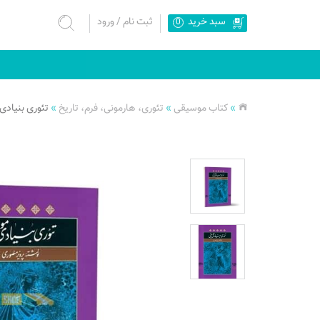
سبد خرید
ثبت نام
/
ورود
0
»
کتاب موسیقی
»
تئوری، هارمونی، فرم، تاریخ
»
تئوری بنیاد