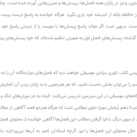
تین، و نیز در پایان همه فصل‌ها، پرسش‌ها و تمرین‌هایی آورده شده است، چنا
ز حافظه بلکه از اندیشه خود یاری بگیرد. هرگاه خواننده به پاسخ درست برسد،
ت. بدیهی است اگر نتواند پاسخ پرسش‌ها را بنویسد یا از درستی پاسخ خود مط
ن گذشته، پرسش‌های فصل اول به صورتی تنظیم شده‌اند که خود پرسش‌های بیشت
ررسی کتاب تئوری بنیادی موسیقی خواهند دید که فصل‌های دوازده‌گانه آن را 
 را می‌توان بخش نخست نامید، که هر هنرجویی با به پایان بردن آن کمابی
ه‌های موسیقی در این سرزمین تدریس می‌کنند- البته به جز میزان‌های لنگ و 
تا دهم (بخش دوم) حاوی مطالبی است که هرگاه هنرجو قصد آگاهی از مطالب 
رد. از سوی دیگر، با فرا گرفتن مطالب این فصل‌ها آگاهی خواننده از محتوای فصل
ال محتوای این فصل‌ها را نیز، گرچه استادان کمتر به آن‌ها می‌پردازند، بای