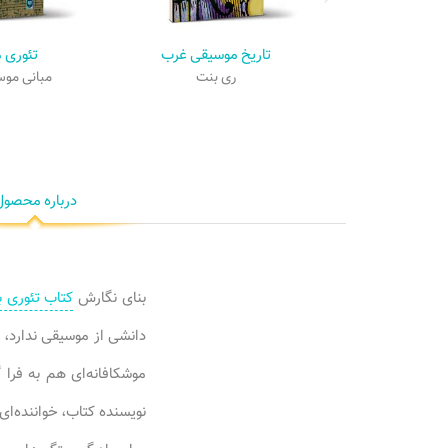
تاریخ موسیقی غرب
تئوری 
ری بنت
مبانی مو
درباره محصول
بنای نگارش
کتاب تئوری 
دانشی از موسیقی ندارد، ب
موشکافانه‌ای هم به فرا 
نویسنده کتاب، خواننده‌ای