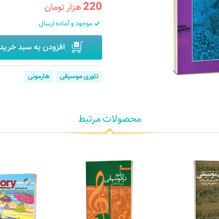
220
هزار تومان
موجود و آماده ارسال
افزودن به سبد خرید
تئوری موسیقی
هارمونی
محصولات مرتبط