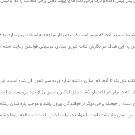
ایش پیش آمده و درک برخی نکته‌ها یا پیوند دادن برخی مطالب را کم یا بی
یده است تا آنجا که میسر است خواننده را از مراجعه به استاد بی‌نیاز سازد. به 
ن به این هدف در نگارش کتاب تئوری بنیادی موسیقی قواعدی رعایت شده اس
نکته تئوریک تا آنجا که امکان داشته اشاره‌ای به سیر تحول آن شده است. ای
که در برابر هر قاعده‌ای (شاید برای فراگیری عمیق‌تر) از خود می‌پرسند چرا چ
کن است از حوصله برخی دیگر از خوانندگان بیرون باشد و موجب پاره شدن رشته 
 متن اصلی چاپ شده است تا خواننده بتواند با خیال راحت از مطالعه آن‌ها چشم