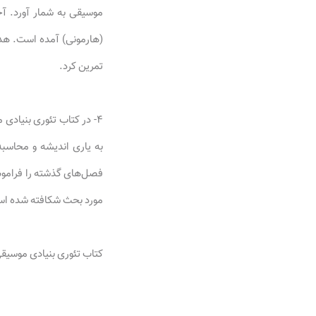
موسیقی به شمار آورد. آ
(هارمونی) آمده است. هد
تمرین کرد.
۴- در کتاب تئوری بنیادی
به یاری اندیشه و محاسب
فصل‌های گذشته را فراموش
مورد بحث شکافته شده است 
کتاب تئوری بنیادی موسیقی اثر پر