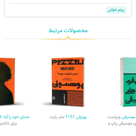
ریتم خوانی
محصولات مرتبط
ی موسیقی
ویراست
پوزولی 1151
نشر پارت
صدای خود را آزاد ک
ای موسیقی پاپ و
برای داشت