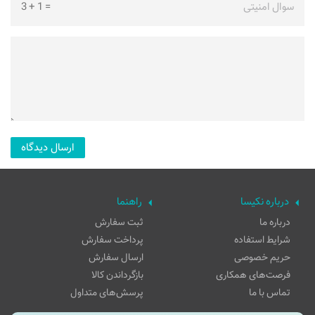
سوال امنیتی
=
1
+
3
درباره نکیسا
راهنما
درباره ما
ثبت سفارش
شرایط استفاده
پرداخت سفارش
حریم خصوصی
ارسال سفارش
فرصت‌های همکاری
بازگرداندن کالا
تماس با ما
پرسش‌های متداول