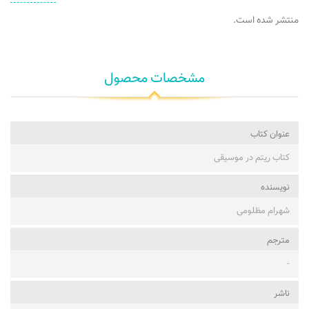
منتشر شده است.
مشخصات محصول
عنوان کتاب
کتاب ریتم در موسیقی
نویسنده
شهرام مظلومی
مترجم
-
ناشر