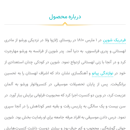
درباره محصول
فردریک شوپن
در ۱ مارس ۱۸۱۰ در روستای ژلازوا ولا در نزدیکی ورشو از مادری
لهستانی و پدری فرانسوی، به دنیا آمد. پدر شوپن از فرانسه به ورشو مهارجرت
کرد و در آنجا با زنی لهستانی ازدواج نمود. شوپن در کودکی چنان استعدادی از
خود در
نوازندگی پیانو
و آهنگسازی نشان داد که اشراف لهستان را به تحسین
برانگیخت. پس از پایان تحصیلات موسیقی در کنسرواتوار ورشو به آلمان
عزیمت کرد، در وین دو کنسرت اجرا کرد که محبوبیت فراوانی برایش ببار آورد. در
سن بیست و یک سالگی به پاریس رفت و بقیه عمر کوتاهش را در آنجا سپری
نمود. درس دادن موسیقی به افراد مرفه جامعه برای او رضایت بخش بود. شوپن
جوانی گوشه‌گیر، محجوب و کم حرف بود و بیشتر دوست داشت کنسرت‌هایش