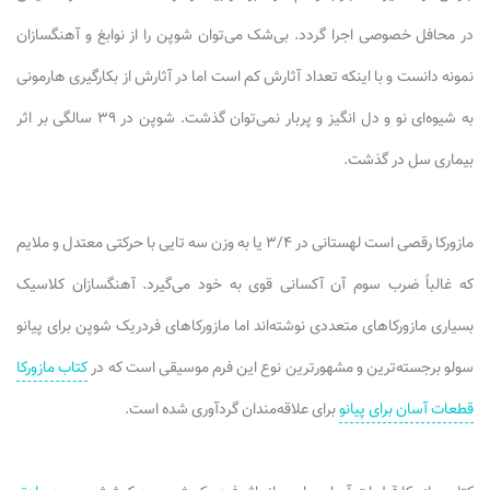
در محافل خصوصی اجرا گردد. بی‌شک می‌توان شوپن را از نوابغ و آهنگسازان
نمونه دانست و با اینکه تعداد آثارش کم است اما در آثارش از بکارگیری هارمونی
به شیوه‌ای نو و دل انگیز و پربار نمی‌توان گذشت. شوپن در ۳۹ سالگی بر اثر
بیماری سل در گذشت.
مازورکا رقصی است لهستانی در ۳/۴ یا به وزن سه تایی با حرکتی معتدل و ملایم
که غالباً ضرب سوم آن آکسانی قوی به خود می‌گیرد. آهنگسازان کلاسیک
بسیاری مازورکاهای متعددی نوشته‌اند اما مازورکاهای فردریک شوپن برای پیانو
سولو برجسته‌ترین و مشهورترین نوع این فرم موسیقی است که در
کتاب مازورکا
قطعات آسان برای پیانو
برای علاقه‌مندان گرد‌آوری شده است.