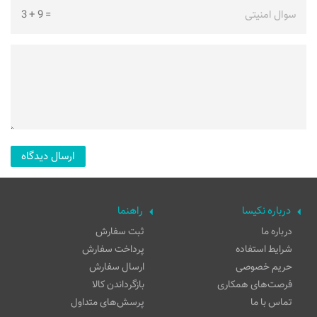
سوال امنیتی
=
9
+
3
درباره نکیسا
راهنما
درباره ما
ثبت سفارش
شرایط استفاده
پرداخت سفارش
حریم خصوصی
ارسال سفارش
فرصت‌های همکاری
بازگرداندن کالا
تماس با ما
پرسش‌های متداول