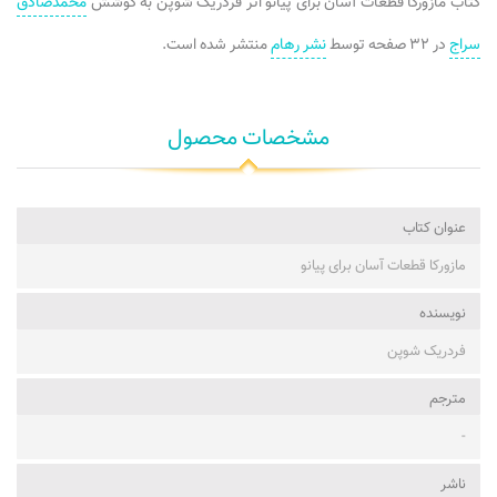
کتاب مازورکا قطعات آسان برای پیانو اثر فردریک شوپن به کوشش
محمدصادق
سراج
در ۳۲ صفحه توسط
نشر رهام
منتشر شده است.
مشخصات محصول
عنوان کتاب
مازورکا قطعات آسان برای پیانو
نویسنده
فردریک شوپن
مترجم
-
ناشر