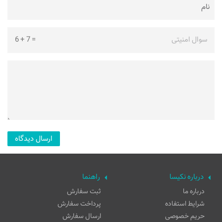
سوال امنیتی
=
7
+
6
درباره نکیسا
راهنما
درباره ما
ثبت سفارش
شرایط استفاده
پرداخت سفارش
حریم خصوصی
ارسال سفارش