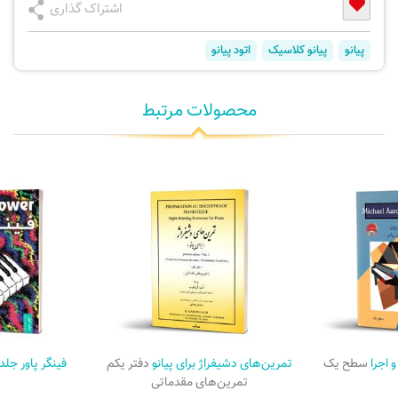
اشتراک گذاری
پیانو
پیانو کلاسیک
اتود پیانو
محصولات مرتبط
 اجرا
سطح یک
تمرین‌های دشیفراژ برای پیانو
دفتر یکم
فینگر پاور جلد
تمرین‌های مقدماتی