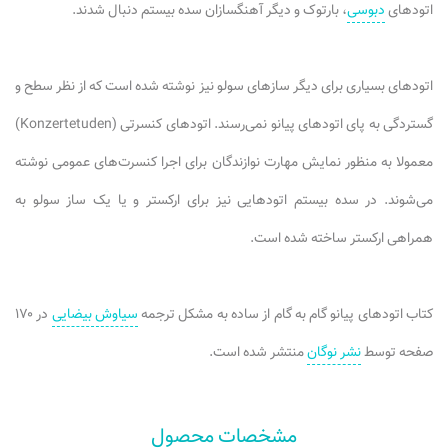
اتودهای
دبوسی
، بارتوک و دیگر آهنگسازان سده بیستم دنبال شدند.
اتودهای بسیاری برای دیگر سازهای سولو نیز نوشته شده است که از نظر سطح و
گستردگی به پای اتودهای پیانو نمی‌رسند. اتودهای کنسرتی (Konzertetuden)
معمولا به منظور نمایش مهارت نوازندگان برای اجرا کنسرت‌های عمومی نوشته
می‌شوند. در سده بیستم اتودهایی نیز برای ارکستر و یا یک ساز سولو به
همراهی ارکستر ساخته شده است.
کتاب اتودهای پیانو گام به گام از ساده به مشکل ترجمه
سیاوش بیضایی
در ۱۷۰
صفحه توسط
نشر نوگان
منتشر شده است.
مشخصات محصول