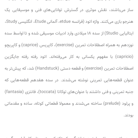
ساز می‌باشند، نقش موثری در گسترش توانایی‌های فنی و موسیقایی یک
هنرجو بازی می‌کنند. واژه اتود (فرانسه etdue، آلمانی Etude، انگلیسی Study،
ایتالیایی Studio) از سده ۱۸ میلادی وارد ادبیات موسیقی شده و تا اواسط سده
نوزدهم به همراه اصطلاحات تمرین (exercise)، کاپریس (caprice) و کاپریچو
(capricio) با مفهوم یکسانی به کار می‌رفته‌اند. اتود رفته رفته جایگزین
اصطلاحات تمرین (exercise) و قطعه دستی (Handstuck) شد، که پیش‌تر به
عنوان قطعه‌هایی تمرینی نوشته می‌شدند. در سده هفدهم قطعه‌هایی که
جنبه تمرینی و فنی داشتند با عنوان‌های توکاتا (toccata)، فانتزی (fantasia)
و پرلود (prelude) ساخته می‌شدند و معمولا قطعاتی کوتاه، ساده و مقدماتی
بودند.