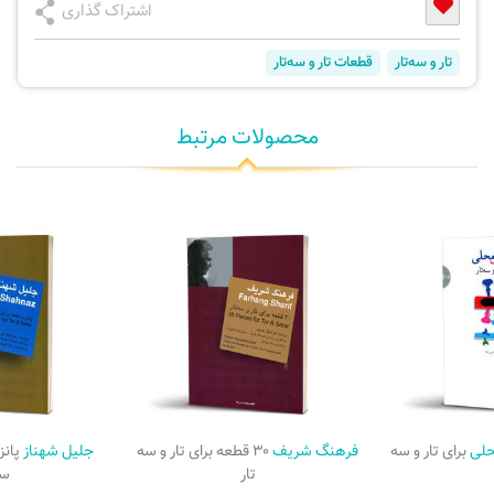
اشتراک گذاری
تار و سه‌تار
قطعات تار و سه‌تار
محصولات مرتبط
حلی
برای تار و سه
فرهنگ شریف
۳۰ قطعه برای تار و سه
جلیل شهناز
پانز
تار
سه