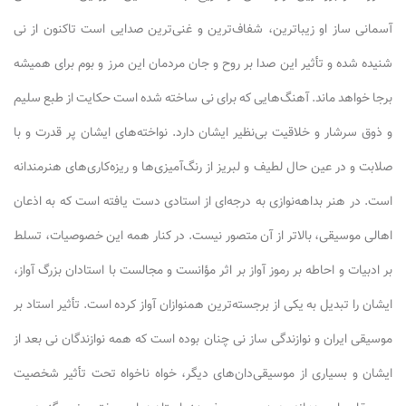
آسمانی ساز او زیباترین، شفاف‌ترین و غنی‌ترین صدایی است تاکنون از نی
شنیده شده و تأثیر این صدا بر روح و جان مردمان این مرز و بوم برای همیشه
برجا خواهد ماند. آهنگ‌هایی که برای نی ساخته شده است حکایت از طبع سلیم
و ذوق سرشار و خلاقیت بی‌نظیر ایشان دارد. نواخته‌های ایشان پر قدرت و با
صلابت و در عین حال لطیف و لبریز از رنگ‌آمیزی‌ها و ریزه‌کاری‌های هنرمندانه
است. در هنر بداهه‌نوازی به درجه‌ای از استادی دست یافته است که به اذعان
اهالی موسیقی، بالاتر از آن متصور نیست. در کنار همه این خصوصیات، تسلط
بر ادبیات و احاطه بر رموز آواز بر اثر مؤانست و مجالست با استادان بزرگ آواز،
ایشان را تبدیل به یکی از برجسته‌ترین همنوازان آواز کرده است. تأثیر استاد بر
موسیقی ایران و نوازندگی ساز نی چنان بوده است که همه نوازندگان نی بعد از
ایشان و بسیاری از موسیقی‌دان‌های دیگر، خواه ناخواه تحت تأثیر شخصیت