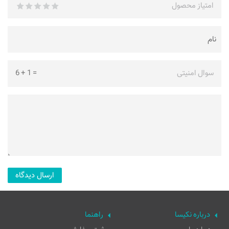
امتیاز محصول
سوال امنیتی
=
1
+
6
درباره نکیسا
راهنما