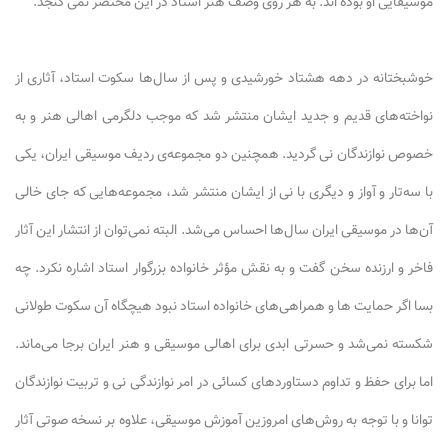
موسیقایی او بوده اند. به هر روی وصف هنر استاد در این مختصر نمی گنجد.
خوشبختانه در دهه هشتاد خورشیدی و پس از سال‌ها سکوت استاد، آثاری از
نواخته‌های قدیم و جدید ایشان منتشر شد که موجب دلگرمی اهالی هنر و به
خصوص نوازندگان نی گردید. همچنین دو مجموعه‌ی ردیف موسیقی ایران، یکی
با سه‌تار و آواز و دیگری با نی از ایشان منتشر شد، مجموعه‌هایی که جای خالی
آن‌ها در موسیقی ایران سال‌ها احساس می‌شد. البته نمی‌توان از انتشار این آثار
فاخر و ارزنده سخن گفت و به نقش مؤثر خانواده بزرگوار استاد اشاره نکرد. چه
بسا اگر حمایت ها و همراهی‌های خانواده استاد نبود هیچگاه آن سکوت طولانی
شکسته نمی‌شد و حسرتی ابدی برای اهالی موسیقی و هنر ایران برجا می‌ماند.
اما برای حفظ و تداوم دستاوردهای کسائی در امر نوازندگی نی و تربیت نوازندگان
توانا و با توجه به روش‌های امروزین آموزش موسیقی، علاوه بر نسخه صوتی آثار