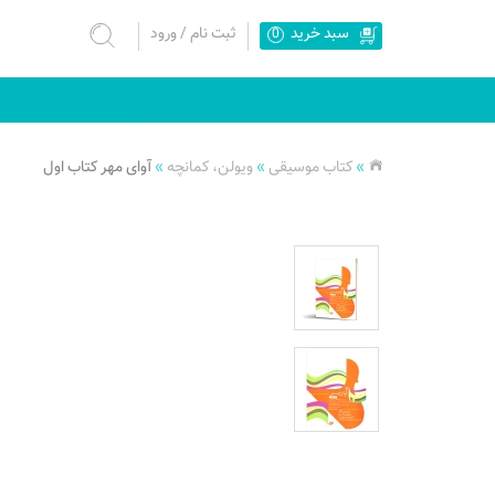
سبد خرید
ثبت نام
/
ورود
0
»
کتاب موسیقی
»
ویولن، کمانچه
»
آوای مهر کتاب اول