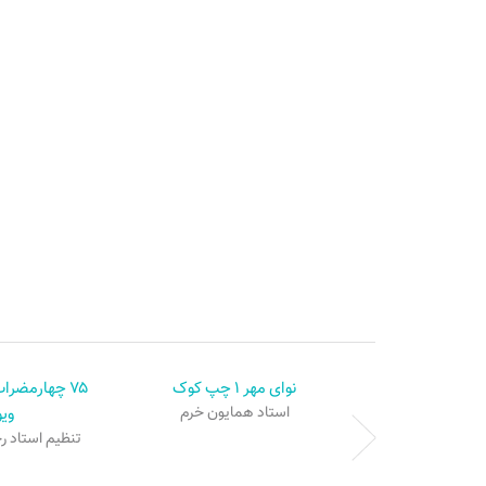
نوای مهر ۱ چپ کوک
۷۵ چهارمضراب
استاد همایون خرم
وی
تنظیم استاد ر