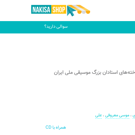
سوالی دارید؟
خته‌های استادان بزرگ موسیقی ملی ایران
ی
،
موسی معروفی
،
علی
همراه با CD