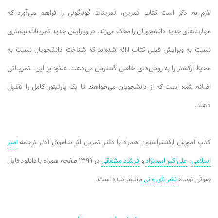
لازم به ذکر است کتاب تمرین، تمرینات گوناگونی را فراهم می‌آورد که
مهارت‌های جدید دانشجویان را محک می‌زند. در ویرایش جدید تمرینات بیشتری
نسبت به ویرایش قبلی کتاب ارائه شده‌اند که شناخت دانشجویان نسبت به
محیط ارکستر را به روش‌های خاصی گسترش می‌دهند. علاوه بر این، تمریناتی
اضافه شده است که از دانشجویان می‌خواهند تا یک پارتیتور کامل را تقلیل
دهند.
کتاب آموزش ارکستراسیون همراه با دفتر تمرین اثر ساموئل آدلر ترجمه
امیر
اسلامی
،
علی‌اکبر امیدنژاد
و
فرشاد مشفقی
در ۱۳۹۹ صفحه همراه با دانلود فایل
صوتی توسط
نشر نای و نی
منتشر شده است.