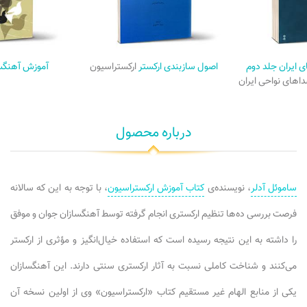
ی ایران جلد دوم
اصول سازبندی ارکستر
ارکستراسیون
آموزش آهنگ
های نواحی ایران
درباره محصول
ساموئل آدلر
، نویسنده‌ی
کتاب آموزش ارکستراسیون
، با توجه به این که سالانه
فرصت بررسی ده‌ها تنظیم ارکستری انجام گرفته توسط آهنگسازان جوان و موفق
را داشته به این نتیجه رسیده است که استفاده خیال‌انگیز و مؤثری از ارکستر
می‌کنند و شناخت کاملی نسبت به آثار ارکستری سنتی دارند. این آهنگسازان
یکی از منابع الهام غیر مستقیم کتاب «ارکستراسیون» وی از اولین نسخه آن