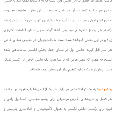
گرفت. هدف هر فصل در این بخش این است که به دانشجو کمک کند تا جنس
صدای هر ساز و تغییرات آن در طول محدوده صدای ساز را بشنود؛ محدوده
صدای قابل اجرای هر ساز را یاد بگیرد و با موثرترین کاربردهای هر ساز در زمینه
ارکستر هر یک از عصرهای موسیقی آشنا گردد. بدین منظور قطعات تکنوازی
زیادی در این بخش گنجانده شده است تا دانشجویان در معرض صدای خاص
هر ساز قرار گیرند. بخش اول بر مبنای چهار بخش ارکستر ساماندهی شده
است، به طوری که فصل‌هایی که بر سازهای یک بخش خاص از ارکستر تمرکز
دارند، پیش از بحث درباره تنظیم برای آن بخش آورده شده‌اند.
بخش دوم:
به ارکستر اختصاص می‌یابد. هر یک از فصل‌ها یا بخش‌های مختلف
هر فصل بر شیوه‌های نگارش موسیقی برای پیانو، مجلسی، آنسامبل بادی و
غیره برای ارکستر؛ نقش ارکستر به عنوان آکُمپانیمان و آمادسازی پارتیتور و