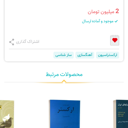
2
میلیون تومان
موجود و آماده ارسال
اشتراک گذاری
ارکستراسیون
آهنگسازی
ساز شناسی
محصولات مرتبط