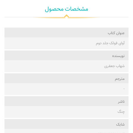
مشخصات محصول
عنوان کتاب
آوای فولک جلد دوم
نویسنده
شهاب جعفری
مترجم
-
ناشر
چنگ
شابک