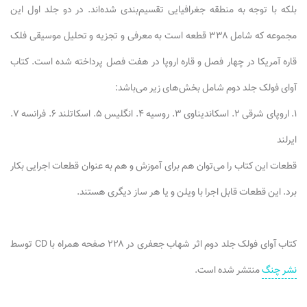
بلکه با توجه به منطقه جغرافیایی تقسیم‌بندی شده‌اند. در دو جلد اول این
مجموعه که شامل ۳۳۸ قطعه است به معرفی و تجزیه و تحلیل موسیقی فلک
قاره آمریکا در چهار فصل و قاره اروپا در هفت فصل پرداخته شده است. کتاب
آوای فولک جلد دوم شامل بخش‌های زیر می‌باشد:
۱. اروپای شرقی ۲. اسکاندیناوی ۳. روسیه ۴. انگلیس ۵. اسکاتلند ۶. فرانسه ۷.
ایرلند
قطعات این کتاب را می‌توان هم برای آموزش و هم به عنوان قطعات اجرایی بکار
برد. این قطعات قابل اجرا با ویلن و یا هر ساز دیگری هستند.
کتاب آوای فولک جلد دوم اثر شهاب جعفری در ۲۲۸ صفحه همراه با CD توسط
نشر چنگ
منتشر شده است.