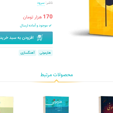
ناشر:
سرود
170
هزار تومان
موجود و آماده ارسال
افزودن به سبد خرید
هارمونی
آهنگسازی
محصولات مرتبط