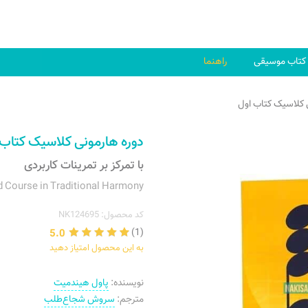
کتاب موسیقی
راهنما
 کلاسیک کتاب اول
دوره هارمونی کلاسیک کتاب 
با تمرکز بر تمرینات کاربردی
 Course in Traditional Harmony
کد محصول: NK124695
5.0
(1)
به این محصول امتیاز دهید
نویسنده:
پاول هیندمیت
مترجم:
سروش شجاع‌طلب