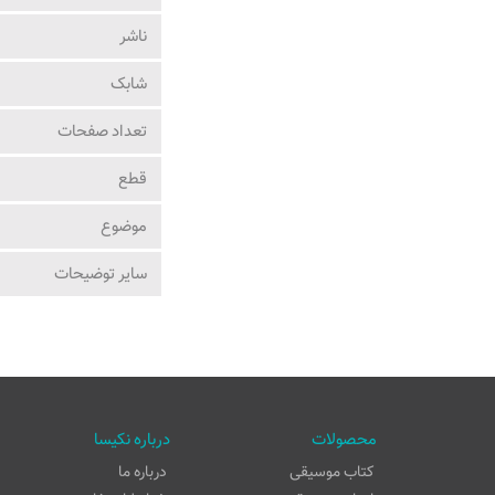
ناشر
شابک
تعداد صفحات
قطع
موضوع
ساير توضيحات
محصولات
درباره نکیسا
کتاب موسیقی
درباره ما