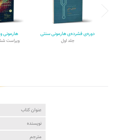
دوره‌ی فشرده‌ی هارمونی سنتی
هارمونی وا
جلد اول
ویراست شش
عنوان کتاب
نویسنده
مترجم