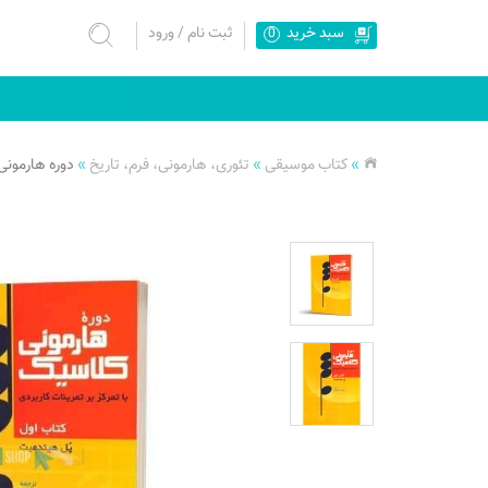
سبد خرید
ثبت نام
/
ورود
0
»
کتاب موسیقی
»
تئوری، هارمونی، فرم، تاریخ
»
دوره هارمونی