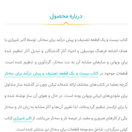
درباره محصول
کتاب بیست و یک قطعه تصنیف و پیش درآمد برای سه‌تار، توسط اکبر شیرازی با
هدف اشاعه فرهنگ موسیقی و احیاء آثار گذشتگان و تبدیل آثار تنظیم شده
برای ویولن و سازهای مشابه آن به نت سه‌تار، گردآوری و تنظیم شده است.
قطعات موجود در
کتاب بیست و یک قطعه تصنیف و پیش درآمد برای سه‌تار
گرچه بعضا در کتاب‌های مختلف ارائه شده‌اند لیکن چون در گذشته ساز متداول
برای ملودی‌های ایرانی ویولن بوده است، در حال و هوای آن ساز نوشته شده و
یا برای ارکستر تنظیم گردیده‌اند، لذا تغییر آن‌ها و آثار مشابه به زبان تار و سه‌تار
یکی از کارهای ضروری و مفید در عرصه تار و سه‌تار می‌باشد. از
اکبر شیرازی
کتاب
کولی سرگردان، شامل مجموعه قطعات برای سه‌تار نیز منتشر شده است.