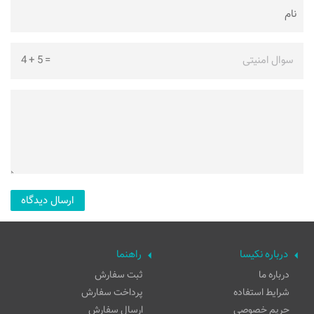
سوال امنیتی
=
5
+
4
درباره نکیسا
راهنما
درباره ما
ثبت سفارش
شرایط استفاده
پرداخت سفارش
حریم خصوصی
ارسال سفارش