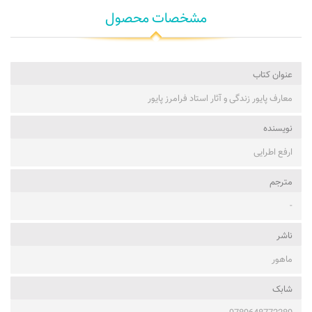
مشخصات محصول
عنوان کتاب
معارف پایور زندگی و آثار استاد فرامرز پایور
نویسنده
ارفع اطرایی
مترجم
-
ناشر
ماهور
شابک