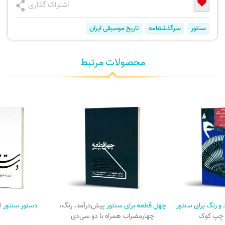
اشتراک گذاری
سنتور
سرگذشتنامه
تاریخ موسیقی ایران
محصولات مرتبط
و رنگ برای سنتور
چهل قطعه برای سنتور
پیش‌درآمد، رِنگ،
دستور سنتور
ا
 چپ کوک
چهارمضراب همراه با دو سی‌دی