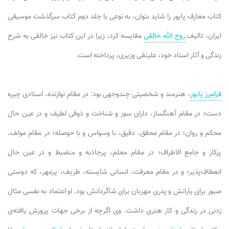
کتاب معارف پایور را شاید بتوان، به نوعی با جلد دوم کتاب سرگذشت موسیقی
ایران، تالیف
روح الله خالقی
مقایسه کرد، زیرا در این کتاب نیز خالقی به شرح
زندگی و آثار استاد خود، علینقی وزیری، پرداخته است.
فرامرز پایور
، هنرمند و شخصیتی چندوجهی بود: در مقام نوازنده، استادی چیره
دست؛ در مقام آهنگساز، دارای سوز و شناخت و ذوقی لطیف و در عین حال
محکم و روان؛ در مقام محقق، دقیق، با وسواس و با حوصله؛ در مقام مولف،
پرکار و جامع الاطراف؛ در مقام معلم، پرجاذبه و منضبط و در عین حال
انعطاف‌پذیر؛ و در مقام معرفت، انسانی شایسته، ظریف، پرمهر، که دوستی
صبور برای یارانش و پدری مهربان برای شاگردانش بود. او اعتماد به نفسی مثال
زدنی در زندگی و کار هنری داشت. وی اگرچه از برخی جهات پرورش یافته‌ی