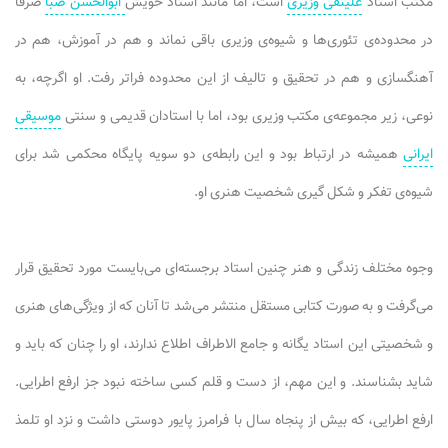
مکتب استاد
علینقی وزیری
است، اما مانند استاد خویش
ابوالحسن صبا
صرفا
در محدوده‌ی تئوری‌ها و شیوه‌ی وزیری باقی نماند و هم در آموزش، هم در
آهنگسازی و هم در تحقیق و تالیف از این محدوده فراتر رفت. او اگرچه، به
نوعی، زیر مجموعه‌ی مکتب وزیری بود، اما با استادان قدیمی و سنتی
موسیقی
ایرانی
همیشه در ارتباط بود و این رابطه‌ی دو سویه پایگاه محکمی شد برای
شیوه‌ی تفکر و شکل گیری شخصیت هنری او.
وجوه مختلف زندگی و هنر چنین استاد برجسته‌ای می‌بایست مورد تحقیق قرار
می‌گرفت و به صورت کتابی مستقل منتشر می‌شد تا آنان که از ویژگی‌های هنری
و شخصیتی این استاد یگانه و جامع الاطراف اطلاع ندارند، او را چنان که باید و
شاید بشناسند. و این مهم، از دست و قلم کسی ساخته نبود جز ارفع اطرایی.
ارفع اطرایی، که بیش از پنجاه سال با فرامرز پایور دوستی داشت و نزد او تلمذ