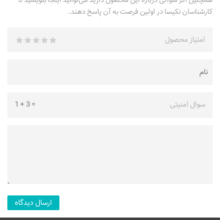
کارشناسان نکیسا در اولین فرصت به آن پاسخ دهند.
امتیاز محصول
سوال امنیتی
=
3
+
1