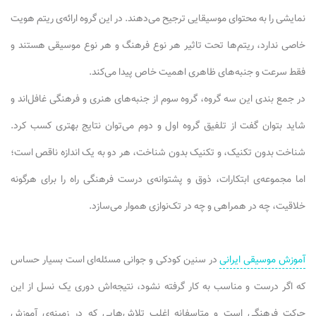
نمایشی را به محتوای موسیقایی ترجیح می‌دهند. در این گروه ارائه‌ی ریتم هویت
خاصی ندارد، ریتم‌ها تحت تاثیر هر نوع فرهنگ و هر نوع موسیقی هستند و
فقط سرعت و جنبه‌های ظاهری اهمیت خاص پیدا می‌کند.
در جمع بندی این سه گروه، گروه سوم از جنبه‌های هنری و فرهنگی غافل‌اند و
شاید بتوان گفت از تلفیق گروه اول و دوم می‌توان نتایج بهتری کسب کرد.
شناخت بدون تکنیک، و تکنیک بدون شناخت، هر دو به یک اندازه ناقص است؛
اما مجموعه‌ی ابتکارات، ذوق و پشتوانه‌ی درست فرهنگی راه را برای هرگونه
خلاقیت، چه در همراهی و چه در تک‌نوازی هموار می‌سازد.
آموزش موسیقی ایرانی
در سنین کودکی و جوانی مسئله‌ای است بسیار حساس
که اگر درست و مناسب به کار گرفته نشود، نتیجه‌اش دوری یک نسل از این
حرکت فرهنگی است و متاسفانه اغلب تلاش‌هایی که در زمینه‌ی آموزش