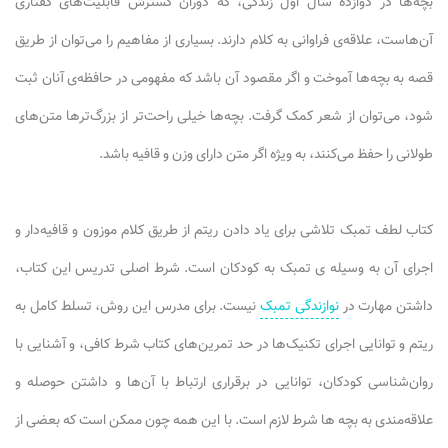
بچه‌ها در دوازده سال اول زندگی، که دوران گسترش قابلیت‌های گفتاری
آن‌هاست، علاقه‌ی فراوانی به کلام دارند. بسیاری از مفاهیم را می‌توان از طریق
قصه به بچه‌ها آموخت و اگر مقصود آن باشد که مفهومی در حافظه‌ی آنان ثبت
شود، می‌توان از شعر کمک گرفت. بچه‌ها خیلی راحت‌تر از بزرگ‌ترها متن‌های
طولانی را حفظ می‌کنند، به ویژه اگر متن دارای وزن و قافیه باشد.
کتاب لطف تمبک تلاشی برای یاد دادن ریتم از طریق کلام موزون و قافیه‌دار و
اجرای آن به وسیله ی تمبک به کودکان است. شرط اصلی تدریس این کتاب،
داشتن مهارت در
نوازندگی تمبک
نیست. برای مدرس این روش، تسلط کامل به
ریتم و توانایی اجرای تکنیک‌ها در حد تمرین‌های کتاب شرط کافی، و آشنایی با
روان‌شناسی کودکان، توانایی در برقراری ارتباط با آن‌ها و داشتن حوصله و
علاقه‌مندی به بچه ها شرط لازم است. با این همه چون ممکن است که بعضی از