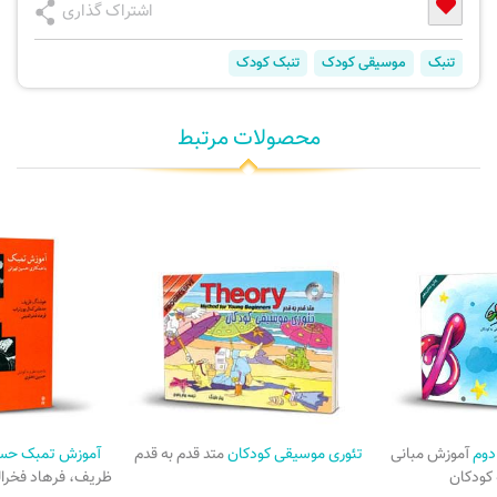
اشتراک گذاری
تنبک
موسیقی کودک
تنبک کودک
محصولات مرتبط
 دوم
آموزش مبانی
تئوری موسیقی کودکان
متد قدم به قدم
آموزش تمبک حسی
کودکان
ظریف، فرهاد فخرا