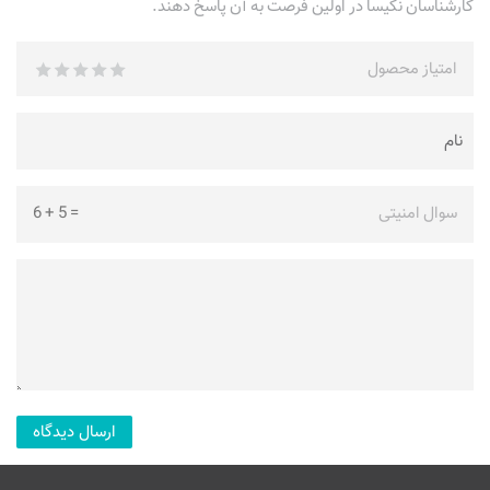
کارشناسان نکیسا در اولین فرصت به آن پاسخ دهند.
امتیاز محصول
سوال امنیتی
=
5
+
6