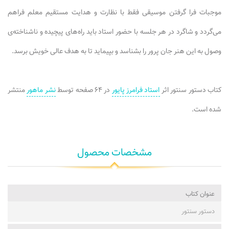
موجبات فرا گرفتن موسیقی فقط با نظارت و هدایت مستقیم معلم فراهم
می‌گردد و شاگرد در هر جلسه با حضور استاد باید راه‌های پیچیده و ناشناخته‌ی
وصول به این هنر جان پرور را بشناسد و بپیماید تا به هدف عالی خویش برسد.
کتاب دستور سنتور اثر
استاد فرامرز پایور
در ۶۴ صفحه توسط
نشر ماهور
منتشر
شده است.
مشخصات محصول
عنوان کتاب
دستور سنتور