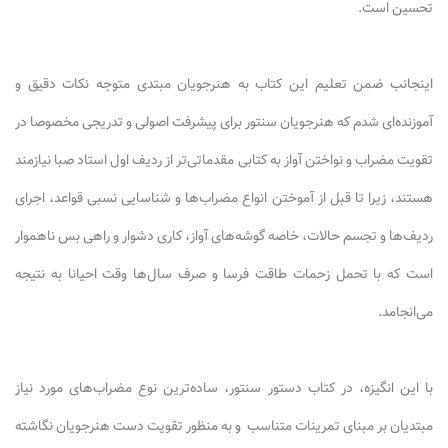
تحسین است.
اینجانب ضمن تعلیم این کتاب به هنرجویان مبتدی
متوجه
نکات دقیق و
آموزنده‌ای شدم که هنرجویان سنتور برای پیشرفت اصولی و تدریجی مخصوصا در
تقویت مضراب و نواختن آواز به کتابی مقدماتی‌تر از ردیف اول استاد صبا نیازمند
هستند، زیرا تا قبل از آموختن انواع مضراب‌ها و شناسایی نسبی قواعد، اجرای
ردیف‌ها و تجسم حالات، خاصه گوشه‌های آواز، کاری دشوار و راهی بس ناهموار
است که با تحمل زحمات طاقت فرسا و صرف سال‌ها وقت احیانا به نتیجه
می‌انجامد.
با این انگیزه، در کتاب دستور سنتور، ساده‌ترین نوع مضراب‌های مورد نیاز
مبتدیان بر مبنای تمرینات متناسب و به منظور تقویت دست هنرجویان نگاشته