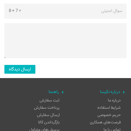
سوال امنیتی
=
7
+
8
درباره نکیسا
راهنما
درباره ما
ثبت سفارش
شرایط استفاده
پرداخت سفارش
حریم خصوصی
ارسال سفارش
فرصت‌های همکاری
بازگرداندن کالا
تماس با ما
پرسش‌های متداول