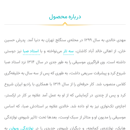
درباره محصول
مهدی خالدی به سال ۱۲۹۹ در محله‌ی سنگلج تهران به دنیا آمد. پدرش حسین
خان، از اهالی خالد آباد کاشان،
سه تار
می‌نواخته و با
استاد صبا
نیز دوستی
داشته است. وی فراگیری موسیقی را به طور جدی در سال ۱۳۱۴ نزد استاد صبا
شروع کرد و پیشرفت سریعی داشت، به طوری که پس از سه سال به خلیفه‌گری
کلاس منصوب شد. کار حرفه‌ای را از سال ۱۳۱۹ با همکاری با رادیو ایران شروع
کرد و پس از چندی در آزمایشی که از او به عمل آمد علاوه بر کار در ارکستر،
اجازه‌ی تک‌نوازی نیز به او داده شد. خالدی علاوه بر استادش صبا، که اساس
موسیقی را مدیون او و متاثر از سبک اوست، بعدها تحت تاثیر شیوه‌ی نوازندگی
هایک، نوازنده‌ی کمانچه، و دیگران شیوه‌ی جدیدی را در
نوازندگی ویولن
به