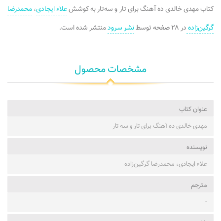
کتاب مهدی خالدی ده آهنگ برای تار و سه‌تار به کوشش
علاء ایجادی
،
محمدرضا
گرگین‌زاده
در ۲۸ صفحه توسط
نشر سرود
منتشر شده است.
مشخصات محصول
عنوان کتاب
مهدی خالدی ده آهنگ برای تار و سه تار
نویسنده
علاء ایجادی، محمدرضا گرگین‌زاده
مترجم
-