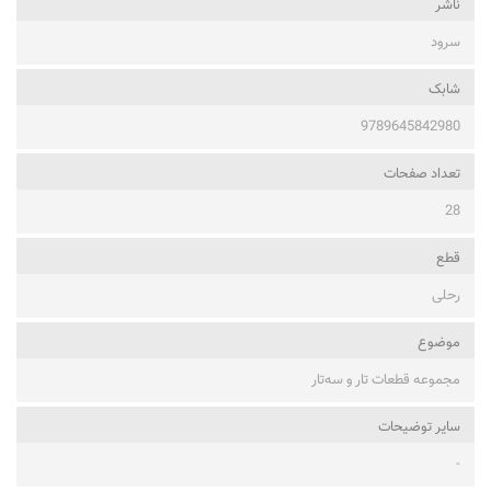
ناشر
سرود
شابک
9789645842980
تعداد صفحات
28
قطع
رحلی
موضوع
مجموعه قطعات تار و سه‌تار
ساير توضيحات
-